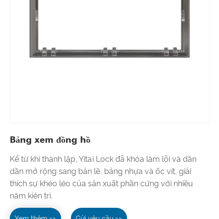
Bảng xem đồng hồ
Kể từ khi thành lập, Yitai Lock đã khóa làm lõi và dần
dần mở rộng sang bản lề, bảng nhựa và ốc vít, giải
thích sự khéo léo của sản xuất phần cứng với nhiều
năm kiên trì.
Xem thêm >>
Gửi yêu cầu >>