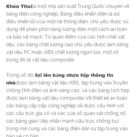
Khóa Yitai
là một nhà sản xuất Trung Quốc chuyên về
bảng điện công nghiệp. Bảng điều khiển điện là bộ
điều khiển lõi của một hệ thống điện, chủ yếu được sử
dụng để phân phối năng lượng điện một cách an toàn
và bảo vệ mạch. Từ quan điểm của các tính chất vật
liệu, các bảng chất lượng cao chủ yếu được làm bằng
vật liệu PC hoặc ABS chất lượng ngọn lửa, một số
trong đó là vật liệu composite.
Trong số đó,
Sợi lên bảng nhựa hộp thông tin
nhà
được làm bằng vật liệu ABS, tập trung vào truyền
chống tĩnh điện và ánh sáng cao, và các bảng tích hợp
được làm bằng vật liệu composite. Về thiết kế an toàn,
các bảng cấp cấp công nghiệp sẽ được cấu hình với
các cấu trúc gia cố và các cửa sổ quan sát chống nổ,
các bảng giao tiếp nhấn mạnh cấu trúc chống bụi
trong mê cung và các bảng điện dân sự tập trung vào
bảo vệ cơ bản.