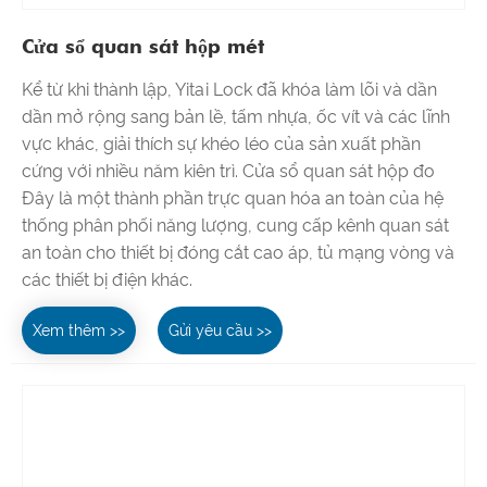
Cửa sổ quan sát hộp mét
Kể từ khi thành lập, Yitai Lock đã khóa làm lõi và dần
dần mở rộng sang bản lề, tấm nhựa, ốc vít và các lĩnh
vực khác, giải thích sự khéo léo của sản xuất phần
cứng với nhiều năm kiên trì. Cửa sổ quan sát hộp đo
Đây là một thành phần trực quan hóa an toàn của hệ
thống phân phối năng lượng, cung cấp kênh quan sát
an toàn cho thiết bị đóng cắt cao áp, tủ mạng vòng và
các thiết bị điện khác.
Xem thêm >>
Gửi yêu cầu >>