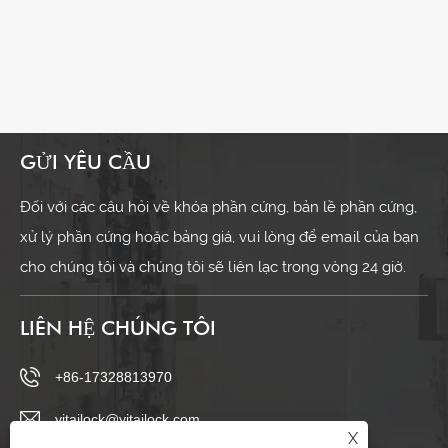
GỬI YÊU CẦU
Đối với các câu hỏi về khóa phần cứng, bản lề phần cứng,
xử lý phần cứng hoặc bảng giá, vui lòng để email của bạn
cho chúng tôi và chúng tôi sẽ liên lạc trong vòng 24 giờ.
LIÊN HỆ CHÚNG TÔI
+86-17328813970
yitailock@yitailock.com
X