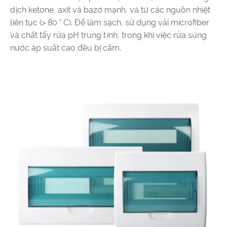
dịch ketone, axit và bazơ mạnh, và từ các nguồn nhiệt
liên tục (> 80 ° C). Để làm sạch, sử dụng vải microfiber
và chất tẩy rửa pH trung tính, trong khi việc rửa súng
nước áp suất cao đều bị cấm.