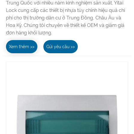
Trung Quốc với nhiều năm kinh nghiệm sản xuất, Yitai
Lock cung cấp các thiết bị nhựa tùy chỉnh hiệu quả chi
phí cho thị trường dân cư ở Trung Đông, Châu Âu và
Hoa Kỳ. Chúng tôi chuyên về thiết kế OEM và giảm giá
đơn hàng khối lượng.
Xem thêm >>
Gửi yêu cầu >>