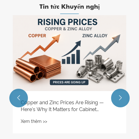
Tin tức Khuyến nghị


Copper and Zinc Prices Are Rising —
Here's Why It Matters for Cabinet
Hardware
Xem thêm >>