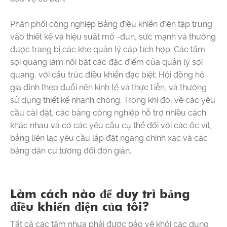
Phân phối công nghiệp Bảng điều khiển điện tập trung
vào thiết kế và hiệu suất mô -đun, sức mạnh và thường
được trang bị các khe quản lý cáp tích hợp; Các tấm
sợi quang làm nổi bật các đặc điểm của quản lý sợi
quang, với cấu trúc điều khiển đặc biệt; Hội đồng hộ
gia đình theo đuổi nền kinh tế và thực tiễn, và thường
sử dụng thiết kế nhanh chóng. Trong khi đó, về các yêu
cầu cài đặt, các bảng công nghiệp hỗ trợ nhiều cách
khác nhau và có các yêu cầu cụ thể đối với các ốc vít,
bảng liên lạc yêu cầu lắp đặt ngang chính xác và các
bảng dân cư tương đối đơn giản.
Làm cách nào để duy trì bảng
điều khiển điện của tôi?
Tất cả các tấm nhựa phải được bảo vệ khỏi các dung