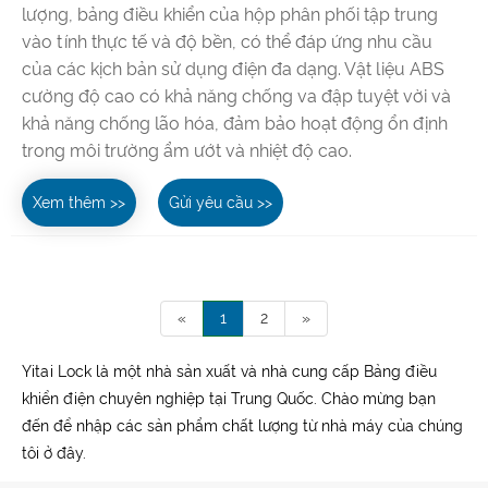
lượng, bảng điều khiển của hộp phân phối tập trung
vào tính thực tế và độ bền, có thể đáp ứng nhu cầu
của các kịch bản sử dụng điện đa dạng. Vật liệu ABS
cường độ cao có khả năng chống va đập tuyệt vời và
khả năng chống lão hóa, đảm bảo hoạt động ổn định
trong môi trường ẩm ướt và nhiệt độ cao.
Xem thêm >>
Gửi yêu cầu >>
«
1
2
»
Yitai Lock là một nhà sản xuất và nhà cung cấp Bảng điều
khiển điện chuyên nghiệp tại Trung Quốc. Chào mừng bạn
đến để nhập các sản phẩm chất lượng từ nhà máy của chúng
tôi ở đây.