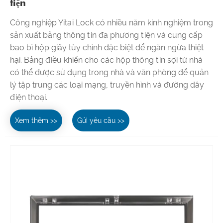
tiện
Công nghiệp Yitai Lock có nhiều năm kinh nghiệm trong
sản xuất bảng thông tin đa phương tiện và cung cấp
bao bì hộp giấy tùy chỉnh đặc biệt để ngăn ngừa thiệt
hại. Bảng điều khiển cho các hộp thông tin sợi từ nhà
có thể được sử dụng trong nhà và văn phòng để quản
lý tập trung các loại mạng, truyền hình và đường dây
điện thoại.
Xem thêm >>
Gửi yêu cầu >>